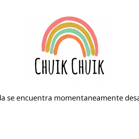
nda se encuentra momentaneamente desa