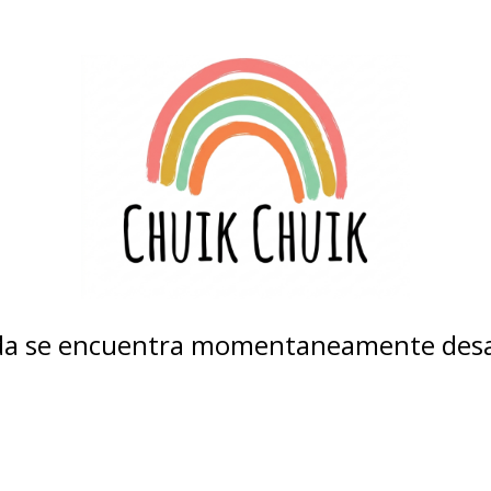
nda se encuentra momentaneamente desa